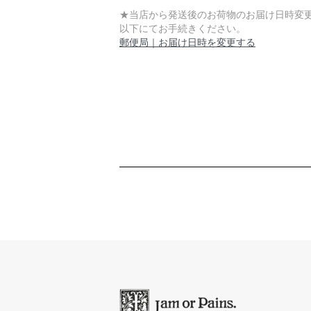
★当店から発送後のお荷物のお届け日時変
以下にてお手続きください。
郵便局｜お届け日時を変更する