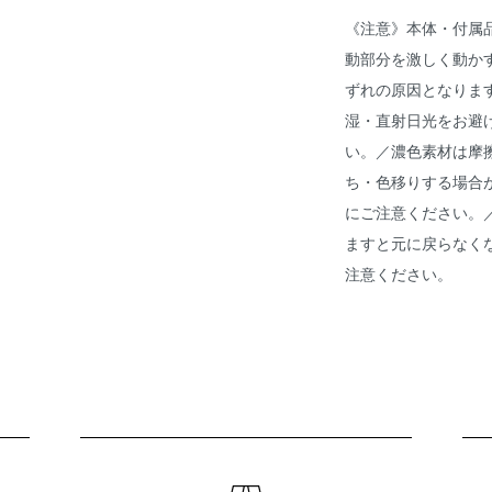
《注意》本体・付属
動部分を激しく動か
ずれの原因となりま
湿・直射日光をお避
い。／濃色素材は摩
ち・色移りする場合
にご注意ください。
ますと元に戻らなく
注意ください。