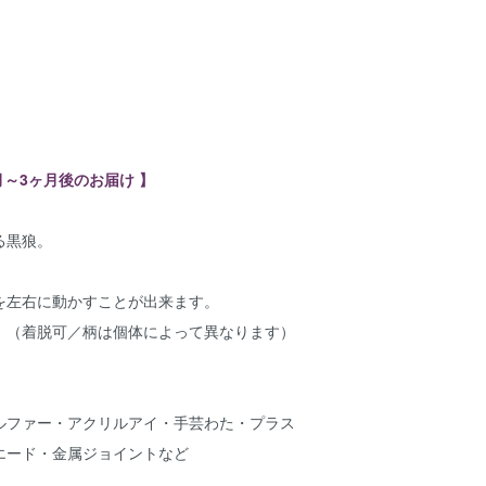
月～3ヶ月後のお届け 】
る黒狼。
を左右に動かすことが出来ます。
。（着脱可／柄は個体によって異なります）
ルファー・アクリルアイ・手芸わた・プラス
エード・金属ジョイントなど