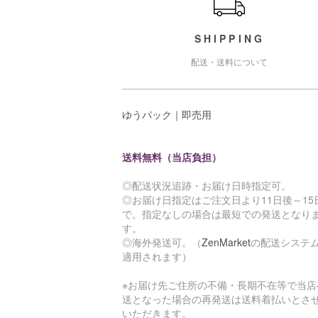
SHIPPING
配送・送料について
ゆうパック｜即売用
送料無料（当店負担）
◎配送状況追跡・お届け日時指定可。
◎お届け日指定はご注文日より11日後～15
で。指定なしの場合は最短での発送となり
す。
◎海外発送可。（
ZenMarket
の配送システ
適用されます）
※お届け先ご住所の不備・長期不在等で当店
送となった場合の再発送は送料着払いとさ
いただきます。