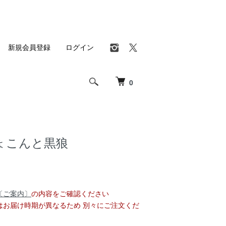
新規会員登録
ログイン
0
ょこんと黒狼
〔ご案内〕
の内容をご確認ください
はお届け時期が異なるため 別々にご注文くだ