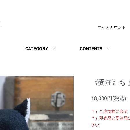
マイアカウント
CATEGORY
CONTENTS
《受注》ち
18,000円(税込)
＊）ご注文前に必ず
＊）即売品と受注品
さい