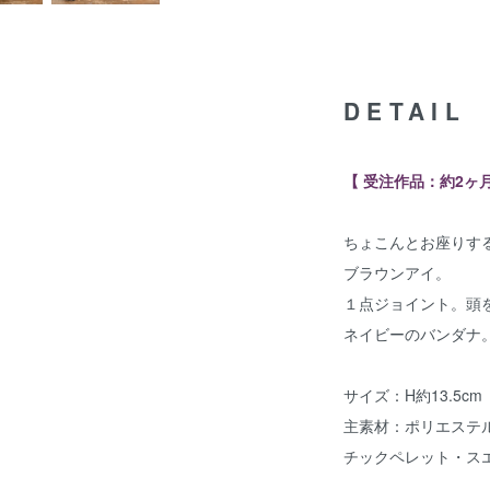
DETAIL
【 受注作品：約2ヶ
ちょこんとお座りす
ブラウンアイ。
１点ジョイント。頭
ネイビーのバンダナ
サイズ：H約13.5cm
主素材：ポリエステ
チックペレット・ス