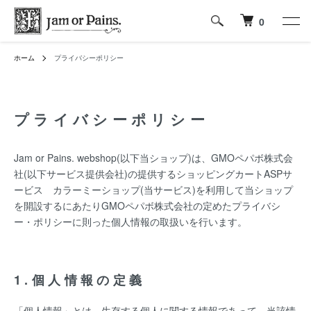
0
ホーム
プライバシーポリシー
プライバシーポリシー
Jam or Pains. webshop(以下当ショップ)は、
GMOペパボ株式会
社
(以下サービス提供会社)の提供するショッピングカートASPサ
ービス
カラーミーショップ
(当サービス)を利用して当ショップ
を開設するにあたりGMOペパボ株式会社の定めた
プライバシ
ー・ポリシー
に則った個人情報の取扱いを行います。
1.個人情報の定義
「個人情報」とは、生存する個人に関する情報であって、当該情