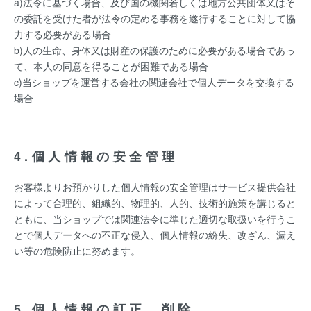
a)法令に基づく場合、及び国の機関若しくは地方公共団体又はそ
の委託を受けた者が法令の定める事務を遂行することに対して協
力する必要がある場合
b)人の生命、身体又は財産の保護のために必要がある場合であっ
て、本人の同意を得ることが困難である場合
c)当ショップを運営する会社の関連会社で個人データを交換する
場合
4.個人情報の安全管理
お客様よりお預かりした個人情報の安全管理はサービス提供会社
によって合理的、組織的、物理的、人的、技術的施策を講じると
ともに、当ショップでは関連法令に準じた適切な取扱いを行うこ
とで個人データへの不正な侵入、個人情報の紛失、改ざん、漏え
い等の危険防止に努めます。
5.個人情報の訂正、削除