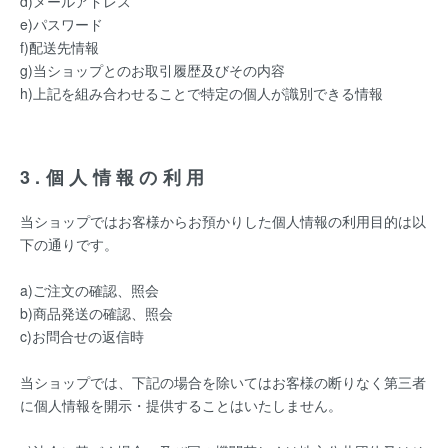
d)メールアドレス
e)パスワード
f)配送先情報
g)当ショップとのお取引履歴及びその内容
h)上記を組み合わせることで特定の個人が識別できる情報
3.個人情報の利用
当ショップではお客様からお預かりした個人情報の利用目的は以
下の通りです。
a)ご注文の確認、照会
b)商品発送の確認、照会
c)お問合せの返信時
当ショップでは、下記の場合を除いてはお客様の断りなく第三者
に個人情報を開示・提供することはいたしません。