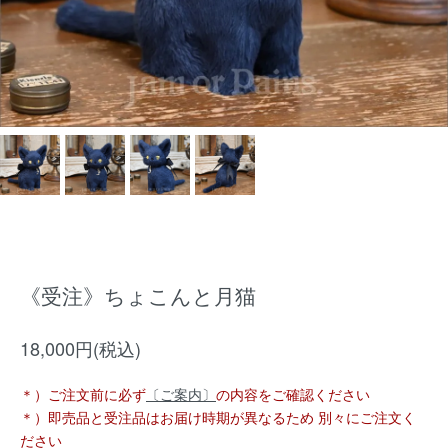
《受注》ちょこんと月猫
18,000円(税込)
＊）ご注文前に必ず
〔ご案内〕
の内容をご確認ください
＊）即売品と受注品はお届け時期が異なるため 別々にご注文く
ださい