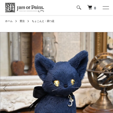
0
ホーム
受注
ちょこんと・四つ足