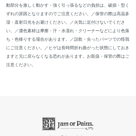
動部分を激しく動かす・強く引っ張るなどの負担は、破損・型く
ずれの原因となりますのでご注意ください。／保管の際は高温多
湿・直射日光をお避けください。／火気に近付けないでくださ
い。／濃色素材は摩擦・汗・水濡れ・クリーナーなどにより色落
ち・色移りする場合があります。／誤飲・尖ったパーツでの怪我
にご注意ください。／ヒゲは長時間折れ曲がった状態にしておき
ますと元に戻らなくなる恐れがあります。お取扱・保管の際はご
注意ください。