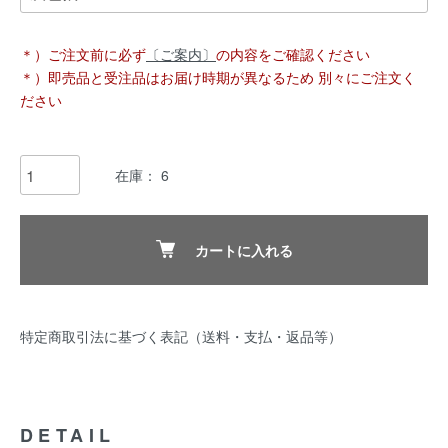
＊）ご注文前に必ず
〔ご案内〕
の内容をご確認ください
＊）即売品と受注品はお届け時期が異なるため 別々にご注文く
ださい
在庫： 6
カートに入れる
特定商取引法に基づく表記（送料・支払・返品等）
DETAIL